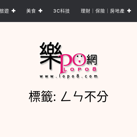
旅遊
美食
3C科技
理財｜保險｜房地產
標籤:
ㄥㄣ不分