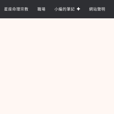
星座命理宗教
職場
小編的筆記
網站聲明