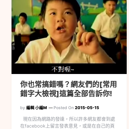
你也常搞錯嗎？網友們的[常用
錯字大檢視]這篇全部告訴你!
by
編輯 小編M
Posted On
2015-05-15
現在因為網路的發達，所以許多網友都會到處
在facebook上留言發表意見，或是在自己的頁