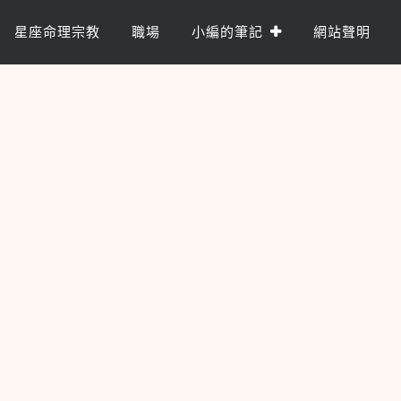
星座命理宗教
職場
小編的筆記
網站聲明