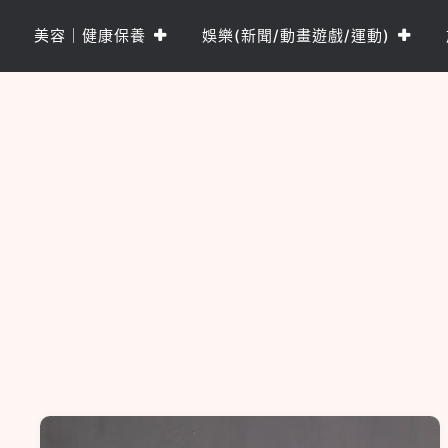
Skip
to
美容｜健康保養
娛樂(新聞/動畫遊戲/運動)
content
樂PO網
分享你的樂事，樂PO吧~