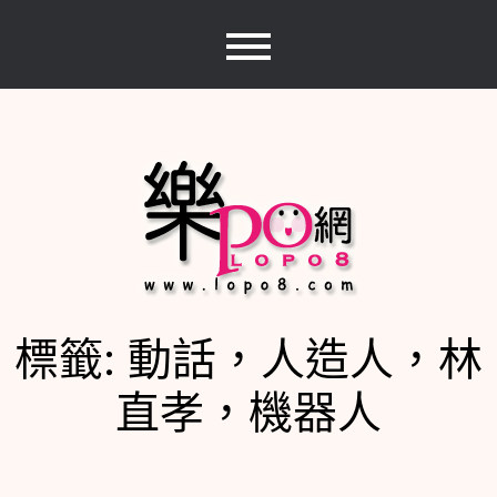
Skip
to
content
標籤:
動話，人造人，林
樂PO網
分享你的樂事，樂PO吧~
直孝，機器人