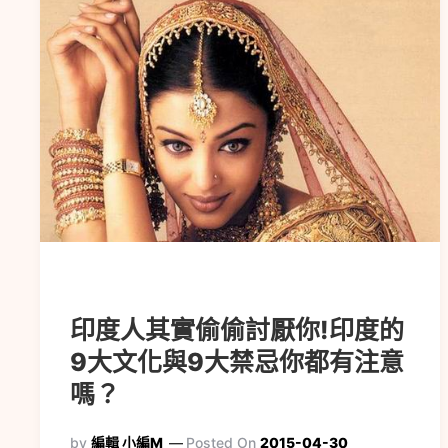
印度人其實偷偷討厭你!印度的
9大文化與9大禁忌你都有注意
嗎？
by
編輯 小編M
Posted On
2015-04-30