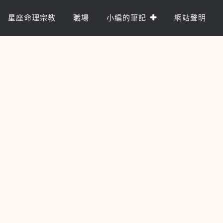
星座命理宗教
職場
小編的筆記
網站聲明