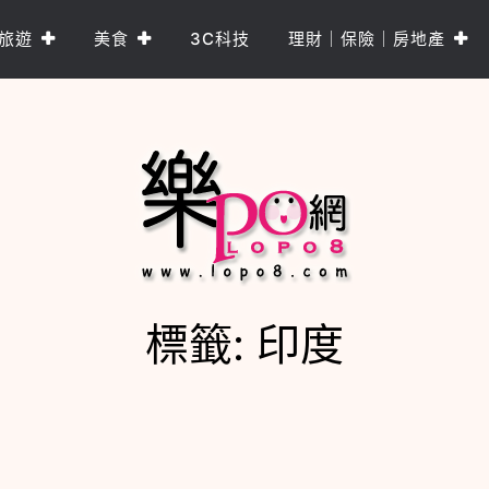
旅遊
美食
3C科技
理財｜保險｜房地產
標籤:
印度