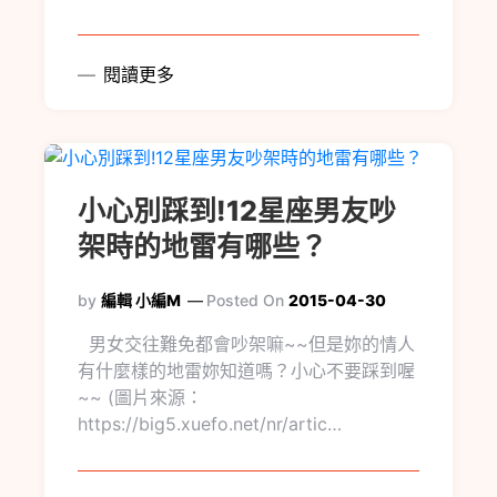
閱讀更多
小心別踩到!12星座男友吵
架時的地雷有哪些？
by
編輯 小編M
Posted On
2015-04-30
男女交往難免都會吵架嘛~~但是妳的情人
有什麼樣的地雷妳知道嗎？小心不要踩到喔
~~ (圖片來源：
https://big5.xuefo.net/nr/artic…