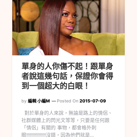
單身的人你傷不起！跟單身
者說這幾句話，保證你會得
到一個超大的白眼！
by
編輯 小編M
Posted On
2015-07-09
對於單身的人來說，無論是路上的情侶、
社群媒體上的閃光文等等，只要是任何跟
「情侶」有關的 事物，都會格外刺
眼!!!!!!!!!!!!!!!!沒錯，因為他們就是…