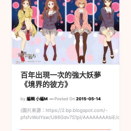
百年出現一次的強大妖夢
《境界的彼方》
by
編輯 小編M
Posted On
2015-05-14
(圖片來源：https://2.bp.blogspot.com/-
pfsfvWoIYsw/U86Gdv7S1pI/AAAAAAAAbiE/qknt