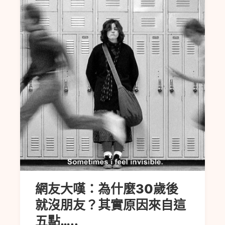
網友大嘆：為什麼30歲後
就沒朋友？其實原因來自這
五點…..