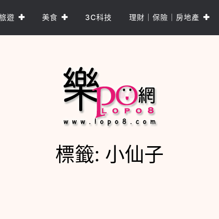
旅遊
美食
3C科技
理財｜保險｜房地產
標籤:
小仙子