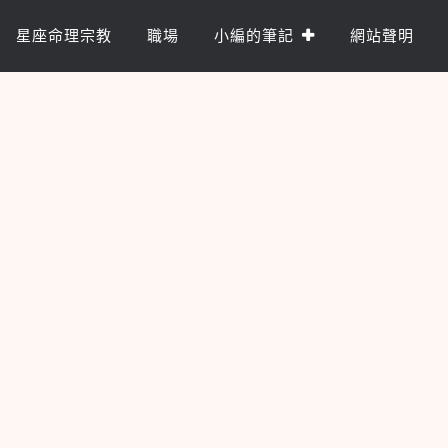
星座命理宗教
職場
小編的筆記
網站聲明