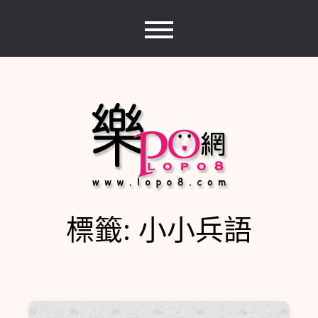
Skip
to
content
標籤:
小小兵語
樂PO網
分享你的樂事，樂PO吧~