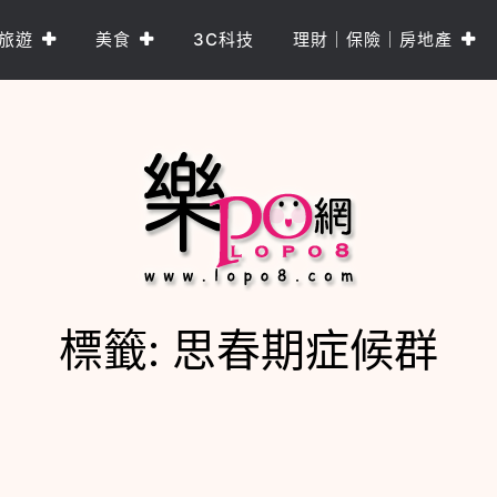
旅遊
美食
3C科技
理財｜保險｜房地產
標籤:
思春期症候群