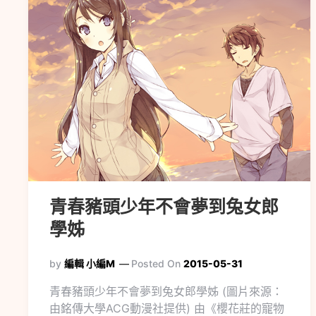
青春豬頭少年不會夢到兔女郎
學姊
by
編輯 小編M
Posted On
2015-05-31
青春豬頭少年不會夢到兔女郎學姊 (圖片來源：
由銘傳大學ACG動漫社提供) 由《櫻花莊的寵物