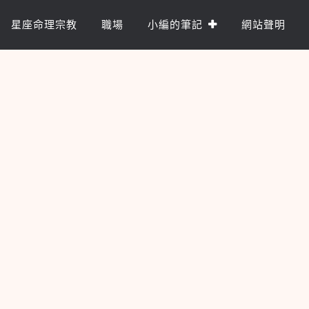
星座命理宗教
職場
小編的筆記
網站聲明