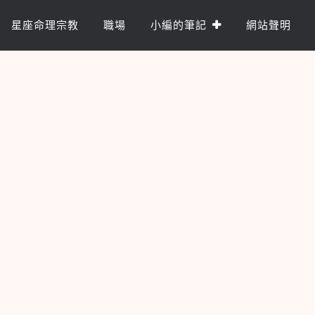
星座命理宗教
職場
小編的筆記
網站聲明