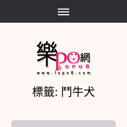
Skip
to
content
標籤:
鬥牛犬
樂PO網
分享你的樂事，樂PO吧~