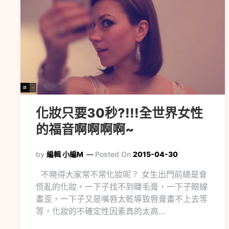
化妝只要30秒?!!!全世界女性
的福音啊啊啊啊~
by
編輯 小編M
Posted On
2015-04-30
不曉得大家常不常化妝呢？ 女生出門前總是會
慌亂的化妝，一下子找不到睫毛膏，一下子眼線
畫歪，一下子又是嘴唇太乾導致唇膏畫不上去等
等，化妝的不確定性因素真的太高…