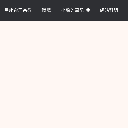
星座命理宗教
職場
小編的筆記
網站聲明