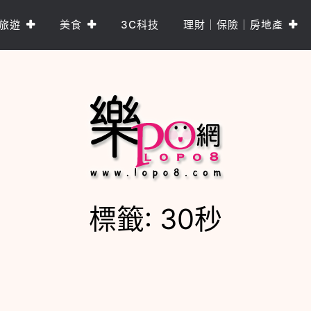
旅遊
美食
3C科技
理財｜保險｜房地產
標籤:
30秒