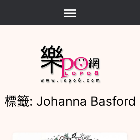
Skip
to
content
標籤:
Johanna Basford
樂PO網
分享你的樂事，樂PO吧~