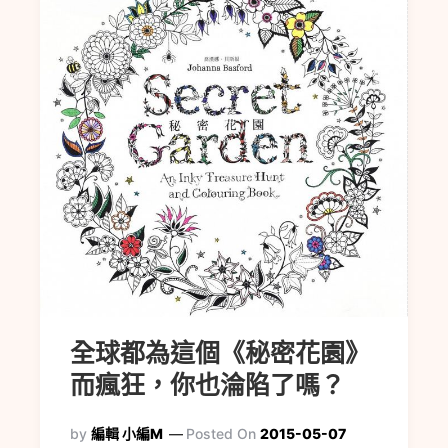
全球都為這個《秘密花園》
而瘋狂，你也淪陷了嗎？
by
編輯 小編M
Posted On
2015-05-07