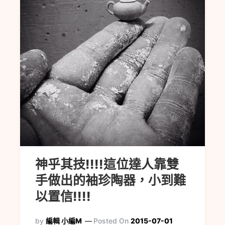
神乎其技!!!!這位達人靠雙
手做出的袖珍陶器，小到難
以置信!!!!
by
編輯 小編M
Posted On
2015-07-01