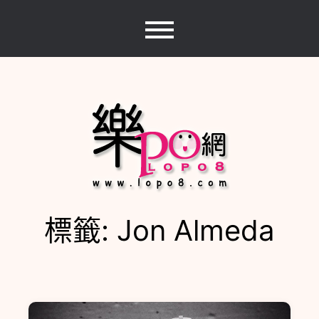
Skip
to
content
標籤:
Jon Almeda
樂PO網
分享你的樂事，樂PO吧~