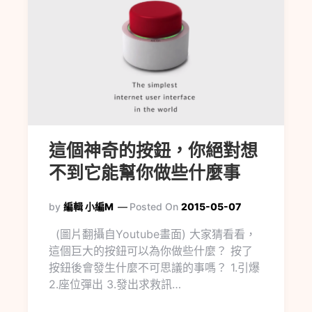
這個神奇的按鈕，你絕對想
不到它能幫你做些什麼事
by
編輯 小編M
Posted On
2015-05-07
(圖片翻攝自Youtube畫面) 大家猜看看，
這個巨大的按鈕可以為你做些什麼？ 按了
按鈕後會發生什麼不可思議的事嗎？ 1.引爆
2.座位彈出 3.發出求救訊…