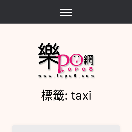
Skip
to
content
標籤:
taxi
樂PO網
分享你的樂事，樂PO吧~