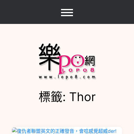
Skip
to
content
標籤:
Thor
樂PO網
分享你的樂事，樂PO吧~