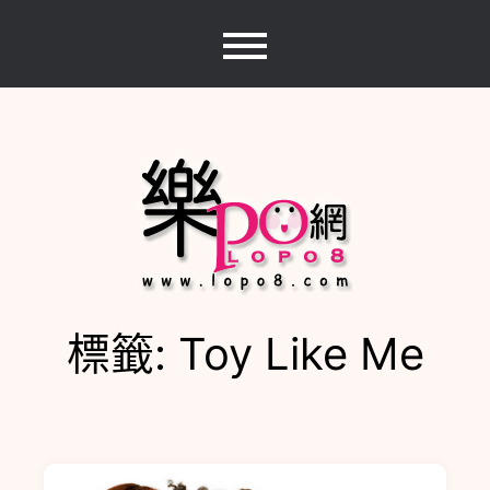
Skip
to
content
標籤:
Toy Like Me
樂PO網
分享你的樂事，樂PO吧~