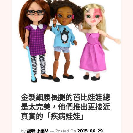
金髮細腰長腿的芭比娃娃總
是太完美，他們推出更接近
真實的「疾病娃娃」
by
編輯 小編M
Posted On
2015-06-29