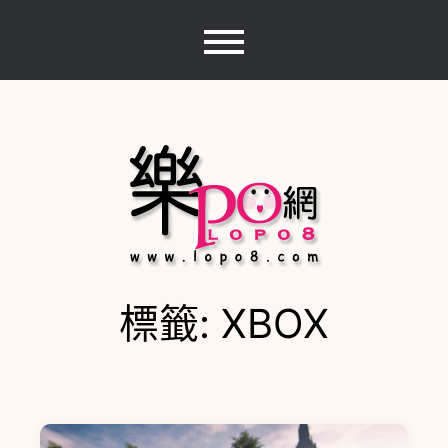
Skip
to
content
標籤:
XBOX
樂PO網
分享你的樂事，樂PO吧~