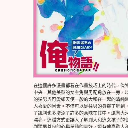
在這個許多漫畫都看在作畫技巧上的時代，俺
中央，其他美型的女主角與男配角放在一旁，
的猛男與可愛如天使一般的大和在一起的清純
人喜愛的因素。不僅可以從猛男的身邊了解到
了諷刺也多增添了許多的意味在其中。還有大
漂亮，這種方式更讓人了解到大和這女孩子的
到猛男善良的心與單純的美好，還有他喜歡大
了會讓粉絲喜愛以外，也會讓大家好奇猛男和