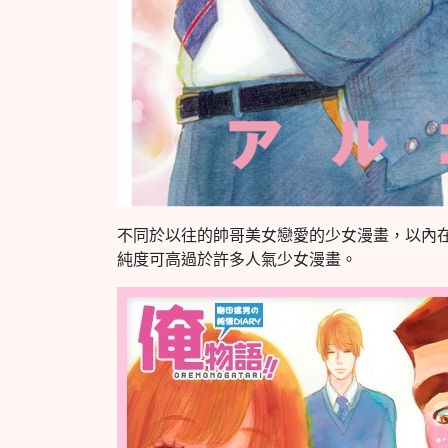
不同於以往的帥哥美女戀愛的少女漫畫，以內
純度可高過於許多人氣少女漫畫。