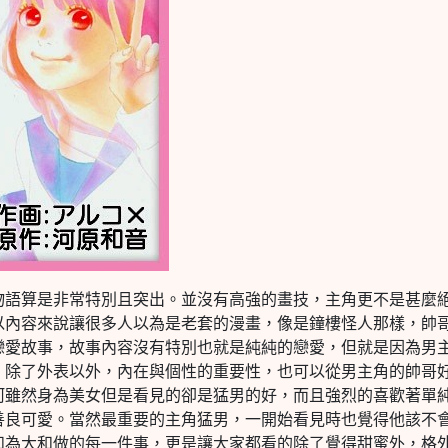
物語算是非常特別且突出。並沒有高強的畫技，主角更不是甚麼
以內容來說讓很多人以為是老套的漫畫，像是鐘樓怪人那樣，帥
戀愛故事，故事內容沒有特別也就是純純的戀愛，但就是因為男
，除了外表以外，內在與個性的重要性，也可以從男主角的帥哥
河雖然身為美女但是看見的卻是猛男的好，而且強烈的喜歡著單
善良可愛。當然最重要的主角猛男，一開始看見時也覺得他該不
和為大和做的每一件事，更是讓大家都看的除了覺得甜蜜外，格
大和與砂川後續的故事發展。