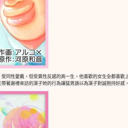
，受同性愛戴，但受異性反感的高一生，他喜歡的女生全都喜歡
天帶著謝禮來訪的凜子她的行為讓猛男誤以為凜子對誠抱持好感