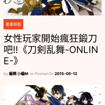
動畫遊戲
女性玩家開始瘋狂鍛刀
吧!!《刀剣乱舞-ONLIN
E-》
by
編輯 小編M
Posted On
2015-05-12