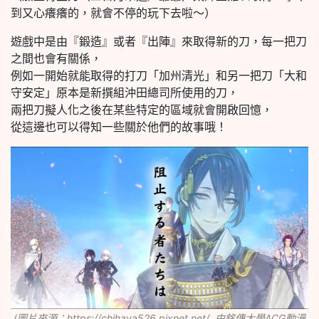
到又心癢癢的，就會不停的玩下去啦～）
遊戲中是由『鍛造』或者『出陣』來取得新的刀，每一把刀
之間也會有關係，
例如一開始就能取得的打刀「加州清光」和另一把刀「大和
守安定」原本是新撰組沖田總司所使用的刀，
兩把刀擬人化之後在某些特定的區域就會開啟回憶，
從這邊也可以得知一些關於他們的故事哦！
(圖片來源：https://chihaya526.pixnet.net/ 由銘傳大學ACG動漫