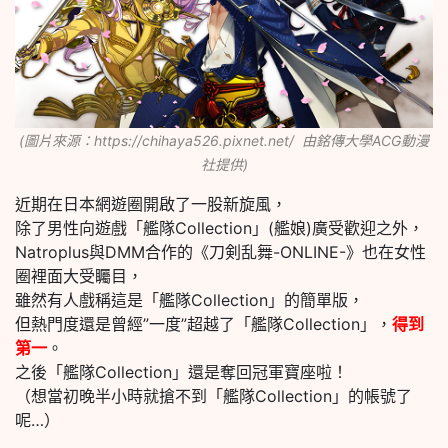
(圖片來源：https://chihaya526.pixnet.net/ 由銘傳大學ACG動漫
社提供)
近期在日本網遊圈開啟了一股新旋風，
除了男性向遊戲「艦隊Collection」(艦娘)廣受歡迎之外，
Natroplus與DMM合作的《刀剣乱舞-ONLINE-》也在女性
圈裡面大受矚目，
雖然有人戲稱這是「艦隊Collection」的簡單版，
但熱門度還是曾經”一度”超越了「艦隊Collection」，
得到
第一
。
之後「艦隊Collection」還是奪回冠軍寶座啦！
（想當初晚半小時就搶不到「艦隊Collection」的帳號了
呢…）