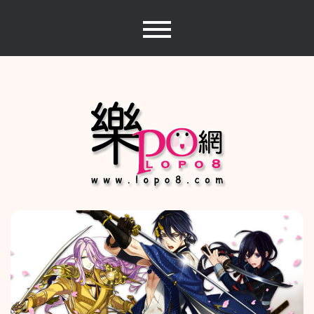
Skip
to
content
樂PO網
分享你的樂事，樂PO吧~