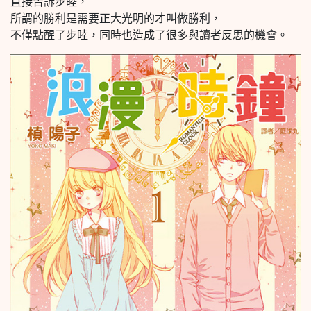
直接告訴步睦，
所謂的勝利是需要正大光明的才叫做勝利，
不僅點醒了步睦，同時也造成了很多與讀者反思的機會。