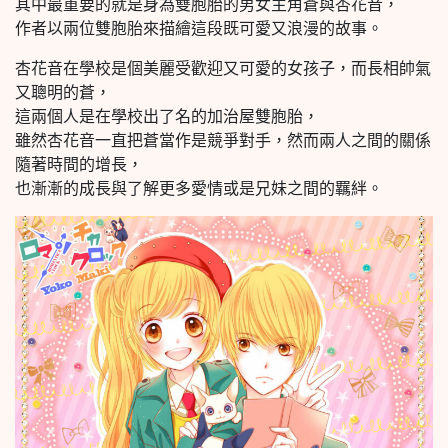
其中最重要的就是身為雙胞胎的男女主角蒼與杏花音，
作者以兩位雙胞胎來描繪這段既可愛又浪漫的故事。
杏花音在學校是個美麗受歡迎又可愛的女孩子，而長相帥氣
又聰明的蒼，
這兩個人是在學校出了名的加治屋雙胞胎，
雖然杏花音一直把蒼當作是競爭對手，然而兩人之間的關係
隨著時間的增長，
也漸漸的成長與了解更多愛情或是兄妹之間的羈絆。