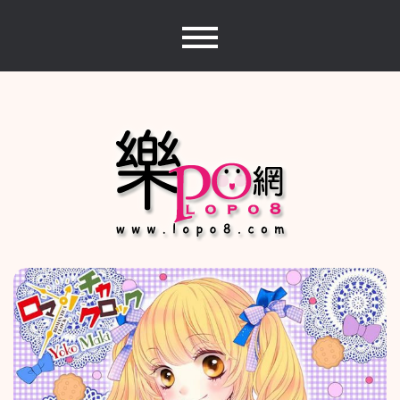
Skip
to
content
樂PO網
分享你的樂事，樂PO吧~