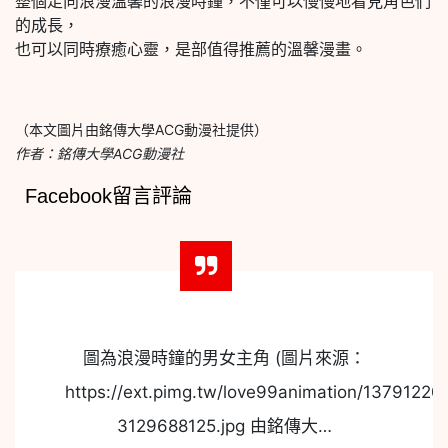
整個走向浪漫溫馨的浪漫時鐘，不僅可以慢慢地看見角色們
的成長，
也可以同時療癒心靈，是部值得推薦的溫馨漫畫。
（本文圖片由銘傳大學ACG動漫社提供）
作者：銘傳大學ACG動漫社
Facebook留言評論
圖為浪漫時鐘的男女主角 (圖片來源：
https://ext.pimg.tw/love99animation/13791220
3129688125.jpg 由銘傳大…