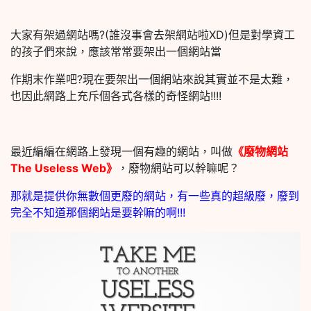
大家有架過網站嗎?(誰沒事會去架網站啦XD)但是對學資工
的孩子們來說，應該常常要架出一個網站當
作期末作業吧?現在要架出一個網站來說其實並不是太難，
也因此網路上充斥個各式各樣的奇怪網站!!!!
最近編編在網路上發現一個有趣的網站，叫做
《廢物網站
The Useless Web》
，廢物網站可以幹嘛呢？
那就是提供你無數個更廢的網站，有一些真的超級廢，廢到
完全不知道那個網站是要幹嘛的啊!!!