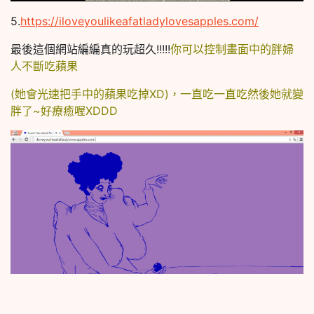
5.
https://iloveyoulikeafatladylovesapples.com/
最後這個網站編編真的玩超久!!!!!
你可以控制畫面中的胖婦
人不斷吃蘋果
(她會光速把手中的蘋果吃掉XD)，一直吃一直吃然後她就變
胖了~好療癒喔XDDD