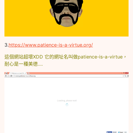
3.
https://www.patience-is-a-virtue.org/
這個網站超壞XDD 它的網址名叫做patience-is-a-virtue，
耐心是一種美德….