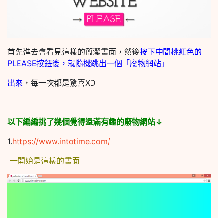
首先進去會看見這樣的簡潔畫面，然後
按下中間桃紅色的
PLEASE按鈕後，就隨機跳出一個「廢物網站」
出來
，每一次都是驚喜XD
以下編編挑了幾個覺得還滿有趣的廢物網站↓
1.
https://www.intotime.com/
一開始是這樣的畫面