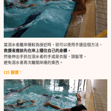
當溺水者離岸邊較為接近時，就可以使用手援這個方法，
救援者應該先在岸上穩住自己的身體，
然後伸出手抓住溺水者的手或是衣服、頭髮等，
避免溺水者再次離開岸邊的東西。
(2) 腳援：