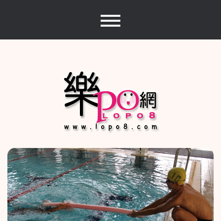
Skip
to
content
樂PO網
分享你的樂事，樂PO吧~