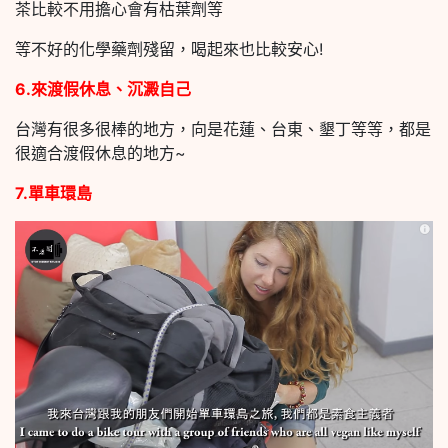
茶比較不用擔心會有枯葉劑等
等不好的化學藥劑殘留，喝起來也比較安心!
6.來渡假休息、沉澱自己
台灣有很多很棒的地方，向是花蓮、台東、墾丁等等，都是
很適合渡假休息的地方~
7.單車環島