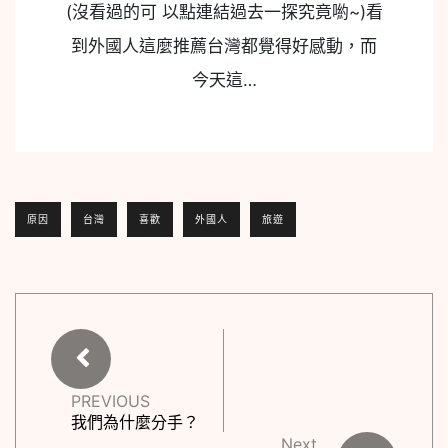
(沒看過的可 以點連結過去一探究竟喲~)看
到外國人這麼推薦台灣都覺得好感動，而
今天這…
原因
台灣
喜歡
外國人
旅遊
PREVIOUS
我們為什麼分手？
Next