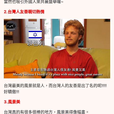
當然也吸引外國人來共襄盛舉囉~
2.台灣人友善親切熱情
台灣最美的風景就是人，而台灣人的友善是出了名的呢!!!!!
好驕傲!!!
3.風景美
台灣真的有很多很棒的地方，風景美得像幅畫。