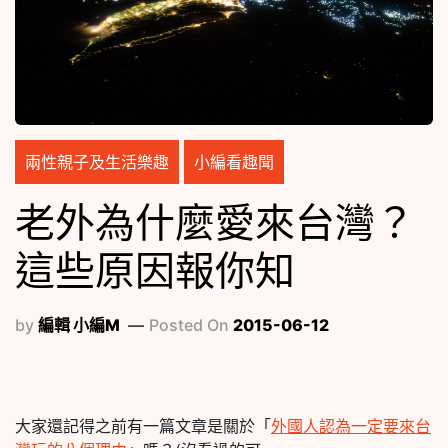
兩性親子及生活樂趣
小編看趣聞
老外為什麼愛來台灣？
這些原因報你知
by
編輯 小編M
Posted On
2015-06-12
大家還記得之前有一篇文章是關於「
外國人認為一定要來台