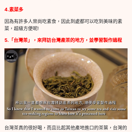
4.素菜多
因為有許多人崇尚吃素食，因此到處都可以吃到美味的素
菜，超級方便呢!
5.「台灣茶」，來拜訪台灣產茶的地方，並學習製作過程
台灣茶真的很好喝，而且比起其他產地進口的茶葉，台灣的