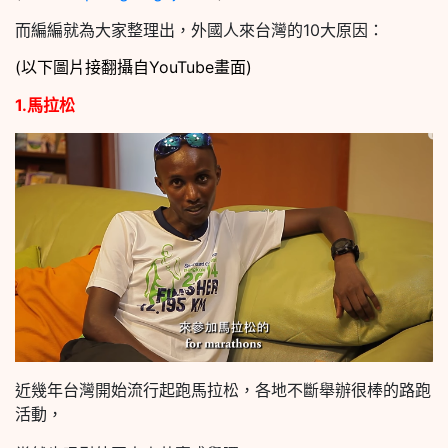
而編編就為大家整理出，外國人來台灣的10大原因：
(以下圖片接翻攝自YouTube畫面)
1.馬拉松
近幾年台灣開始流行起跑馬拉松，各地不斷舉辦很棒的路跑
活動，