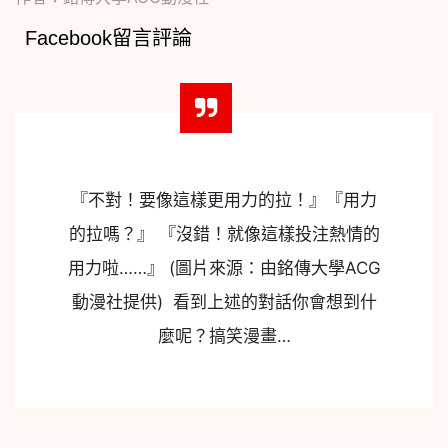
Facebook留言評論
『不對！要像這樣更用力的拉！』『用力
的拉嗎？』 『沒錯！就像這樣投注熱情的
用力啦……』 (圖片來源：由銘傳大學ACG
動漫社提供) 看到上述的對話你會想到什
麼呢？搞笑漫畫…