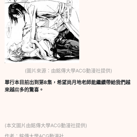
(圖片來源：由銘傳大學ACG動漫社提供)
單行本目前出到第8
集，希望尚月地老師能繼續帶給我們越
來越
腐
多的驚喜。
(本文圖片由銘傳大學ACG動漫社提供)
作者：銘傳大學ACG動漫社