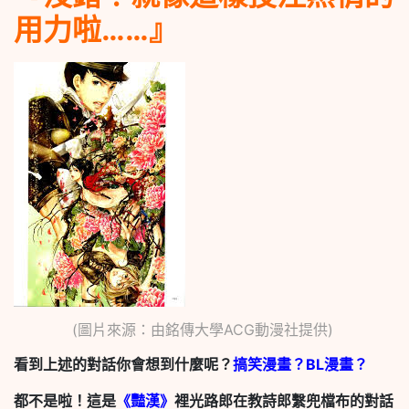
用力啦……』
(圖片來源：由銘傳大學ACG動漫社提供)
看到上述的對話你會想到什麼呢？
搞笑漫畫？BL漫畫？
都不是啦！這是
《豔漢》
裡光路郎在教詩郎繫兜檔布的對話