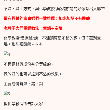
不過，以上方式，與化學教授”吳家誠”講的好像有出入耶??
最有經驗的家事婦們一致推薦：加水加醋→有酸鹼
老牌子大同電鍋教法：空鍋→空燒
化學教授”吳家誠”說：不鏽鋼算是不錯的鍋，但千萬別空
燒，也別碰酸鹼↓↓↓
不鏽鋼材質成份有分等級的，
做的好的也可以達到不沾的效果，
主要成份有鎳，鉻，鉬….
但化學教授卻告訴大家：