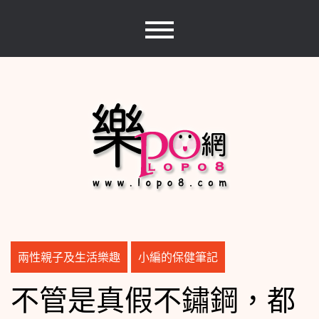
Skip
to
content
樂PO網
分享你的樂事，樂PO吧~
兩性親子及生活樂趣
小編的保健筆記
不管是真假不鏽鋼，都