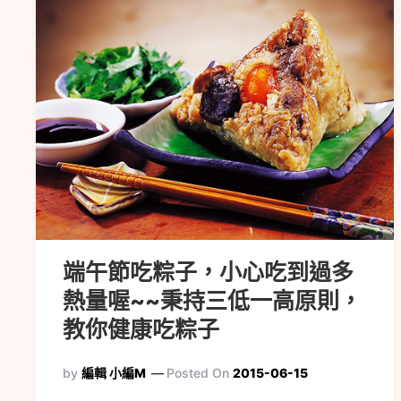
端午節吃粽子，小心吃到過多
熱量喔~~秉持三低一高原則，
教你健康吃粽子
by
編輯 小編M
Posted On
2015-06-15