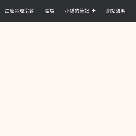
星座命理宗教
職場
小編的筆記
網站聲明