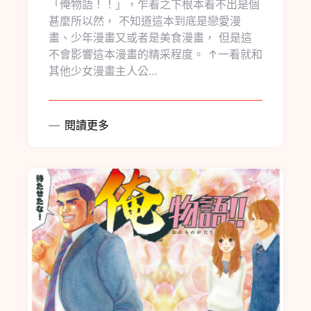
「俺物語！！」，乍看之下根本看不出是個
甚麼所以然， 不知道這本到底是戀愛漫
畫、少年漫畫又或者是美食漫畫， 但是這
不會影響這本漫畫的精采程度。 ↑一看就和
其他少女漫畫主人公…
閱讀更多