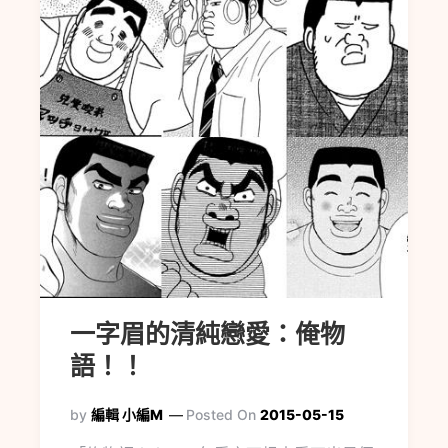
一字眉的清純戀愛：俺物
語！！
by
編輯 小編M
Posted On
2015-05-15