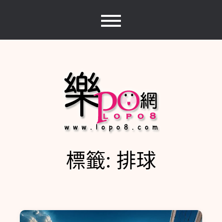
Skip
to
content
標籤:
排球
樂PO網
分享你的樂事，樂PO吧~