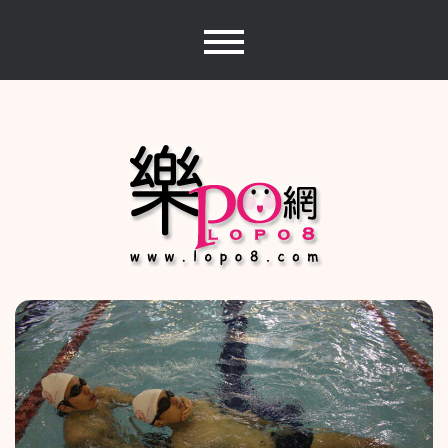
Skip
to
content
樂PO網
分享你的樂事，樂PO吧~