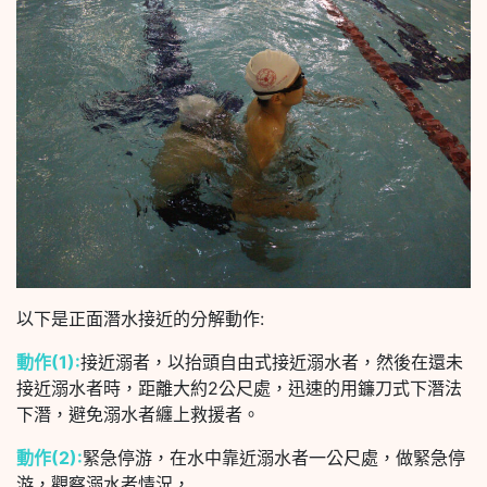
以下是正面潛水接近的分解動作:
動作(1):
接近溺者，以抬頭自由式接近溺水者，然後在還未
接近溺水者時，距離大約2公尺處，迅速的用鐮刀式下潛法
下潛，避免溺水者纏上救援者。
動作(2):
緊急停游，在水中靠近溺水者一公尺處，做緊急停
游，觀察溺水者情況，