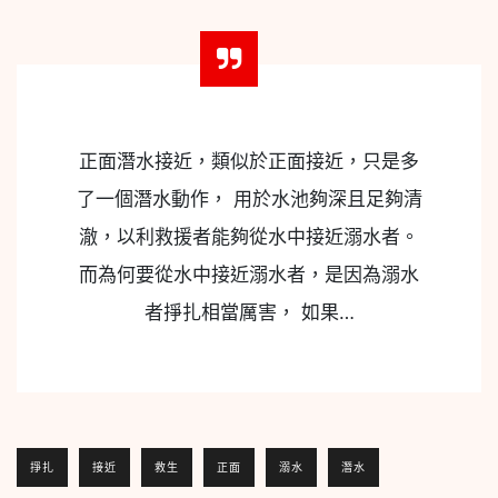
正面潛水接近，類似於正面接近，只是多
了一個潛水動作， 用於水池夠深且足夠清
澈，以利救援者能夠從水中接近溺水者。
而為何要從水中接近溺水者，是因為溺水
者掙扎相當厲害， 如果…
掙扎
接近
救生
正面
溺水
潛水