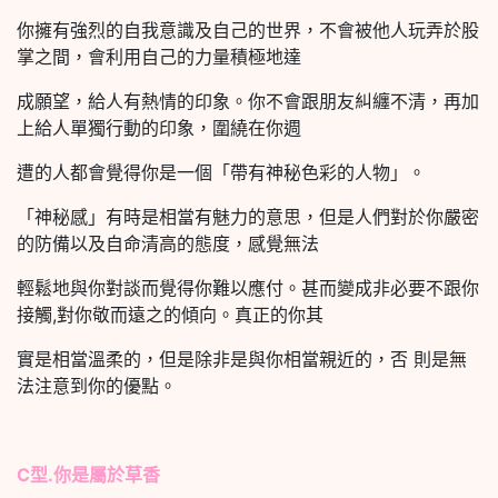
你擁有強烈的自我意識及自己的世界，不會被他人玩弄於股
掌之間，會利用自己的力量積極地達
成願望，給人有熱情的印象。你不會跟朋友糾纏不清，再加
上給人單獨行動的印象，圍繞在你週
遭的人都會覺得你是一個「帶有神秘色彩的人物」。
「神秘感」有時是相當有魅力的意思，但是人們對於你嚴密
的防備以及自命清高的態度，感覺無法
輕鬆地與你對談而覺得你難以應付。甚而變成非必要不跟你
接觸,對你敬而遠之的傾向。真正的你其
實是相當溫柔的，但是除非是與你相當親近的，否 則是無
法注意到你的優點。
C型.你是屬於草香