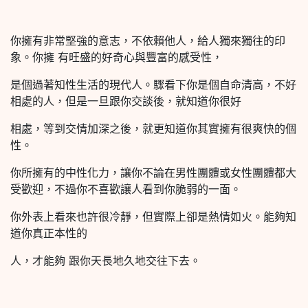
你擁有非常堅強的意志，不依賴他人，給人獨來獨往的印
象。你擁 有旺盛的好奇心與豐富的感受性，
是個過著知性生活的現代人。驟看下你是個自命清高，不好
相處的人，但是一旦跟你交談後，就知道你很好
相處，等到交情加深之後，就更知道你其實擁有很爽快的個
性。
你所擁有的中性化力，讓你不論在男性團體或女性團體都大
受歡迎，不過你不喜歡讓人看到你脆弱的一面。
你外表上看來也許很冷靜，但實際上卻是熱情如火。能夠知
道你真正本性的
人，才能夠 跟你天長地久地交往下去。