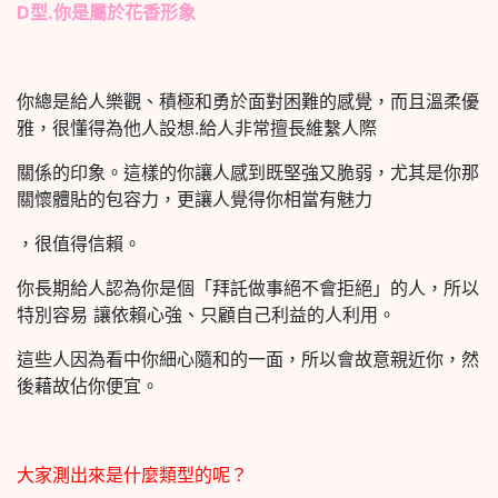
D型.你是屬於花香形象
你總是給人樂觀、積極和勇於面對困難的感覺，而且溫柔優
雅，很懂得為他人設想.給人非常擅長維繫人際
關係的印象。這樣的你讓人感到既堅強又脆弱，尤其是你那
關懷體貼的包容力，更讓人覺得你相當有魅力
，很值得信賴。
你長期給人認為你是個「拜託做事絕不會拒絕」的人，所以
特別容易 讓依賴心強、只顧自己利益的人利用。
這些人因為看中你細心隨和的一面，所以會故意親近你，然
後藉故佔你便宜。
大家測出來是什麼類型的呢？