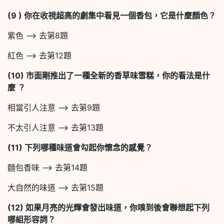
(9 )
你在收視超高的劇集中看見一個香包，它是什麼顏色？
紫色 –> 去第8題
紅色 –> 去第12題
(10)
市面剛推出了一種全新的香草味雪糕，你的看法是什
麼
？
相當引人注意 –> 去第9題
不太引人注意 –> 去第13題
(11)
下列哪種味道會勾起你懷念的感覺？
麵包香味 –> 去第14題
大自然的味道 –> 去第15題
(12)
如果月亮的光輝會發出味道，你嗅到後會聯想起下列
哪組形容詞？