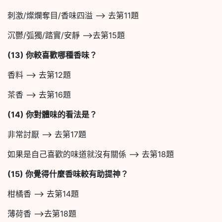
刺激/燦爛奪目/香味四溢 –> 去第11題
沉鬱/弧獨/踏實/安靜 –>去第15題
(13)
你較喜歡哪種香味？
香料 –> 去第12題
茶香 –> 去第16題
(14)
你對體味的看法是？
非常討厭 –> 去第17題
如果是自己喜歡的味道就沒有關係 –> 去第18題
(15)
你覺得什麼香味較有助提神？
柑橘香 –> 去第14題
薄荷香 –>去第18題