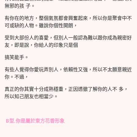
無邪的孩 子。
有你在的地方，整個氣氛都會興奮起來，所以你是聚會中不
可或缺的人物。雖說你個性開朗，
受到大部份人的喜愛，但別人一般認為難以跟你成為親密好
友，即是說，你給人的印象只是個
搞笑能手。
有些人覺得你愛玩弄別人，依賴性又強，所以不太願意親近
你。不過，
真正的你其實十分成熟穩重，正因透徹了解你的人不 多，
所以知己朋友也相當少。
B型.你是屬於東方花香形象