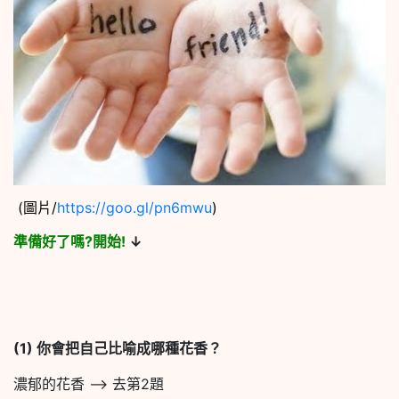
(圖片/
https://goo.gl/pn6mwu
)
準備好了嗎?開始!
↓
(1)
你會把自己比喻成哪種花香？
濃郁的花香 –> 去第2題