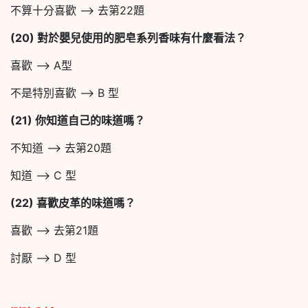
不算十分喜歡 –> 去第22題
(20)
對於嬰兒使用的肥皂系列香味有什麼看法？
喜歡 –> A型
不是特別喜歡 –> B 型
(21)
你知道自己的味道嗎？
不知道 –> 去第20題
知道 –> C 型
(22)
喜歡皮革的味道嗎？
喜歡 –> 去第21題
討厭 –> D 型