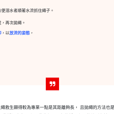
方便溺水者順著水流抓住繩子。
處，再次拋繩。
仰
，以
放流的姿態
，
生繩救生顯得較為專業一點是其距離夠長， 且拋繩的方法也