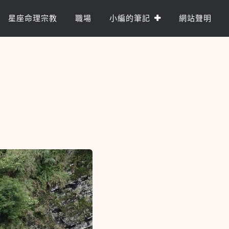
星座命理宗教
職場
小編的筆記
網站聲明