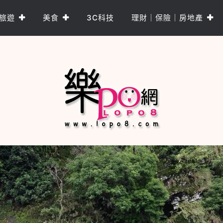
旅遊
美食
3C科技
理財｜保險｜房地產