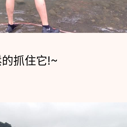
的抓住它!~