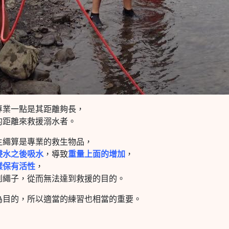
專業一點是其距離夠長，
的距離來救援溺水者。
生繩算是專業的救生物品，
浸水之後吸水
，導致
重量上面的增加
，
樣保有活性
，
到繩子，從而無法達到救援的目的。
為目的，所以適當的練習也相當的重要。