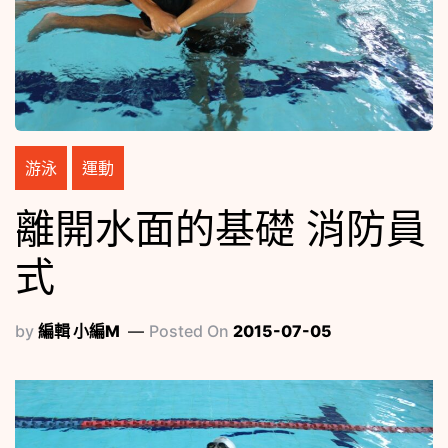
游泳
運動
離開水面的基礎 消防員
式
by
編輯 小編M
Posted On
2015-07-05