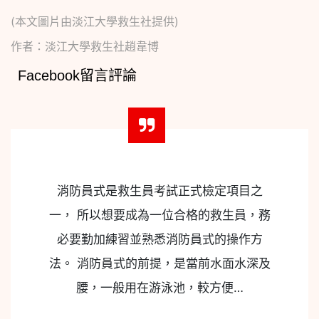
(本文圖片由淡江大學救生社提供)
作者：淡江大學救生社趙韋博
Facebook留言評論
消防員式是救生員考試正式檢定項目之
一， 所以想要成為一位合格的救生員，務
必要勤加練習並熟悉消防員式的操作方
法。 消防員式的前提，是當前水面水深及
腰，一般用在游泳池，較方便…