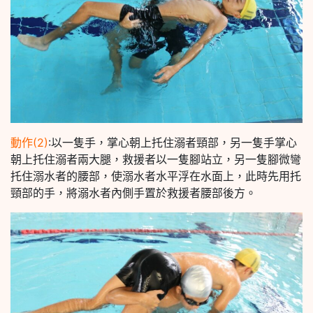
動作(2)
:以一隻手，掌心朝上托住溺者頸部，另一隻手掌心
朝上托住溺者兩大腿，救援者以一隻腳站立，另一隻腳微彎
托住溺水者的腰部，使溺水者水平浮在水面上，此時先用托
頸部的手，將溺水者內側手置於救援者腰部後方。