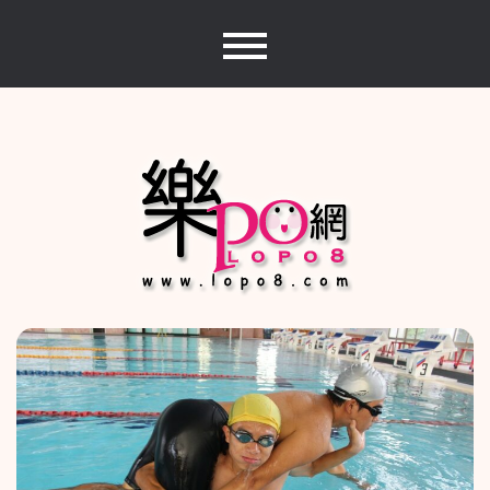
Skip
to
content
樂PO網
分享你的樂事，樂PO吧~