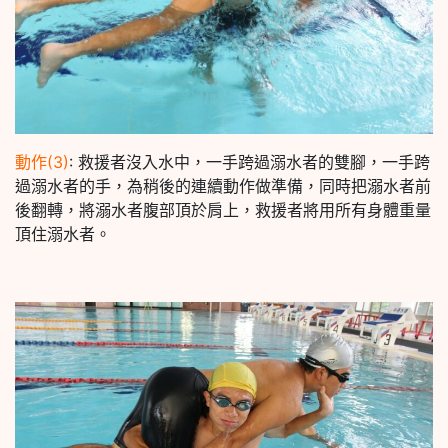
動作(3)
: 救援者沒入水中，一手跨過溺水者的雙腳，一手跨
過溺水者的手，為稍後的連續動作做準備，同時把溺水者前
後翻轉，將溺水者腹部頂於肩上，救援者將用所有身體重量
頂住溺水者。