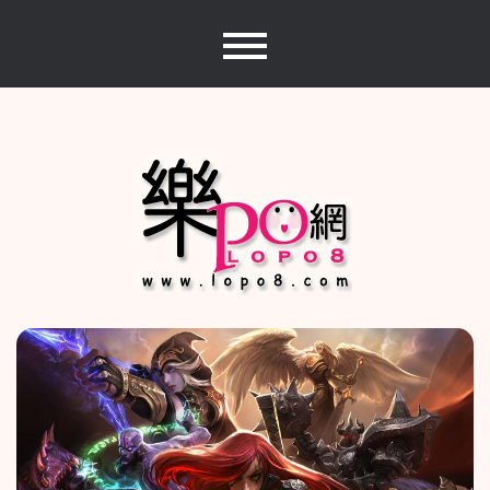
Skip
to
content
樂PO網
分享你的樂事，樂PO吧~