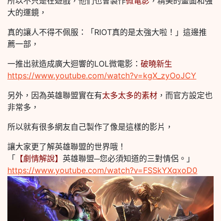
所以不只是在遊戲，他們也會製作
微電影
，精美的畫面和強
大的運鏡，
真的讓人不得不佩服：「RIOT真的是太強大啦！」這邊推
薦一部，
一推出就造成廣大迴響的LOL微電影：
破曉新生
https://www.youtube.com/watch?v=kgX_zyOoJCY
另外，因為英雄聯盟實在有
太多太多的素材
，而官方設定也
非常多，
所以就有很多網友自己製作了像是這樣的影片，
讓大家更了解英雄聯盟的世界哦！
「
【劇情解說】
英雄聯盟─您必須知道的三對情侶。」
https://www.youtube.com/watch?v=FSSkYXqxoD0