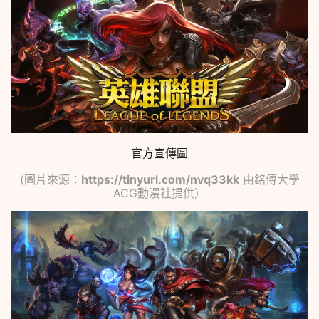
官方宣傳圖
(圖片來源：
https://tinyurl.com/nvq33kk
由銘傳大學
ACG動漫社提供）