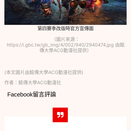
第四賽季改版時官方宣傳圖
（圖片來源：
https://i.gbc.tw/gb_img/4/002/940/2940474.jpg
由銘
傳大學ACG動漫社提供）
(本文圖片由銘傳大學ACG動漫社提供)
作者：銘傳大學ACG動漫社
Facebook留言評論