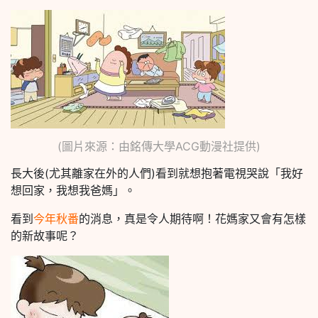
(圖片來源：由銘傳大學ACG動漫社提供)
長大後(尤其離家在外的人們)看到就想抱著電視哭說「我好
想回家，我想我爸媽」。
看到
今年秋番
的消息，真是令人期待啊！花媽家又會有怎樣
的新故事呢？