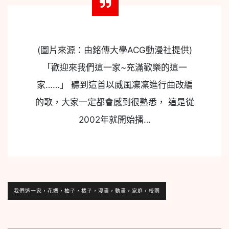
(圖片來源：由銘傳大學ACG動漫社提供)
「歡迎來我們這一家~充滿歡樂的這一
家……」 聽到這首以威風凜凜進行曲改編
的歌，大家一定都會感到很熟悉， 這是從
2002年就開始播…
我們這一家，花媽，柚子，橘子，漫畫，動畫，家庭，校園