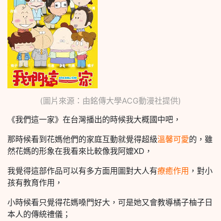
(圖片來源：由銘傳大學ACG動漫社提供)
《我們這一家》在台灣播出的時候我大概國中吧，
那時候看到花媽他們的家庭互動就覺得超級
溫馨可愛
的，雖
然花媽的形象在我看來比較像我阿嬤XD，
我覺得這部作品可以有多方面用圖對大人有
療癒作用
，對小
孩有教育作用，
小時候看只覺得花媽嗓門好大，可是她又會教導橘子柚子日
本人的傳統禮儀；