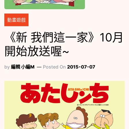
動畫遊戲
《新 我們這一家》10月
開始放送喔~
by
編輯 小編M
Posted On
2015-07-07