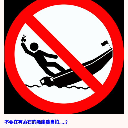
不要在有落石的懸崖邊自拍…..?