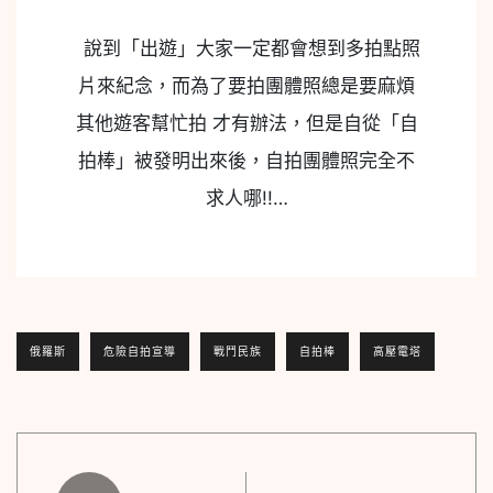
說到「出遊」大家一定都會想到多拍點照
片來紀念，而為了要拍團體照總是要麻煩
其他遊客幫忙拍 才有辦法，但是自從「自
拍棒」被發明出來後，自拍團體照完全不
求人哪!!…
俄羅斯
危險自拍宣導
戰鬥民族
自拍棒
高壓電塔