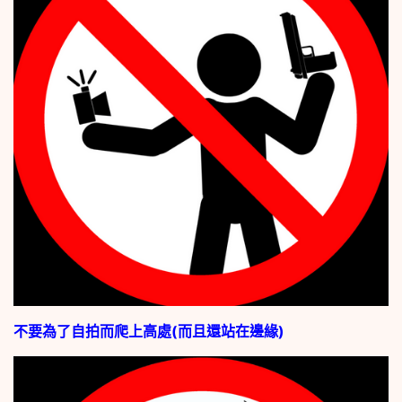
不要為了自拍而爬上高處(而且還站在邊緣)