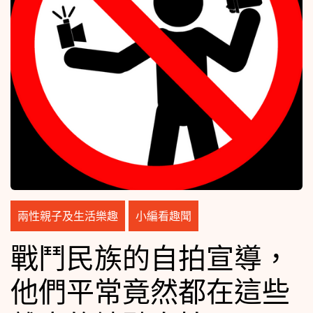
兩性親子及生活樂趣
小編看趣聞
戰鬥民族的自拍宣導，
他們平常竟然都在這些