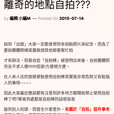
離奇的地點自拍???
by
編輯 小編M
Posted On
2015-07-14
說到「出遊」大家一定都會想到多拍點照片來紀念，而為了
要拍團體照總是要麻煩其他遊客幫忙拍
才有辦法，但是自從「自拍棒」被發明出來後，自拍團體照
完全不求人哪!!!!!!!!但是!方便規方便，
在人來人往的旅遊景點使用自拍棒其實是非常危險又有點惱
人的事呀~~~~
因此大家最近應該都有注意到許多地方都開始禁止使用自拍
棒了吧?畢竟到處都是自拍棒的話很容易
敲到別人的頭，而發生什麼意外，
有鑑於「自拍」這件事老