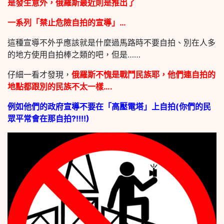
是發生意外，俄羅斯最近則是推出了
一系列「禁止危險自拍的宣導」…
這種宣導不外乎應該就是什麼過馬路時不要自拍、別在人多
的地方使用自拍棒之類的吧，但是……
仔細一看才發現，
俄羅斯不愧是戰鬥民族耶，他們連自拍的
地點都跟別的民族不太一樣….
例如他們的政府宣導不要在「高壓電塔」上自拍(你們的民
眾平常會在那自拍?!!!!)