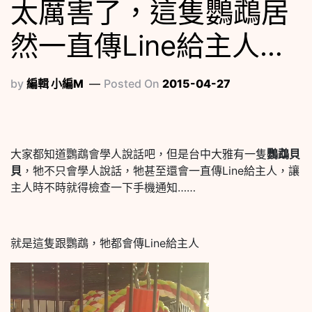
太厲害了，這隻鸚鵡居
然一直傳Line給主人…
by
編輯 小編M
Posted On
2015-04-27
大家都知道鸚鵡會學人說話吧，但是台中大雅有一隻
鸚鵡貝
貝
，牠不只會學人說話，牠甚至還會一直傳Line給主人，讓
主人時不時就得檢查一下手機通知……
就是這隻跟鸚鵡，牠都會傳Line給主人