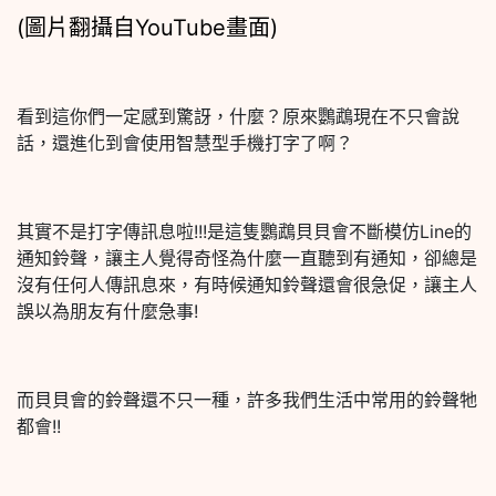
(圖片翻攝自YouTube畫面)
看到這你們一定感到驚訝，什麼？原來鸚鵡現在不只會說
話，還進化到會使用智慧型手機打字了啊？
其實不是打字傳訊息啦!!!是這隻鸚鵡貝貝會不斷模仿Line的
通知鈴聲，讓主人覺得奇怪為什麼一直聽到有通知，卻總是
沒有任何人傳訊息來，有時候通知鈴聲還會很急促，讓主人
誤以為朋友有什麼急事!
而貝貝會的鈴聲還不只一種，許多我們生活中常用的鈴聲牠
都會!!