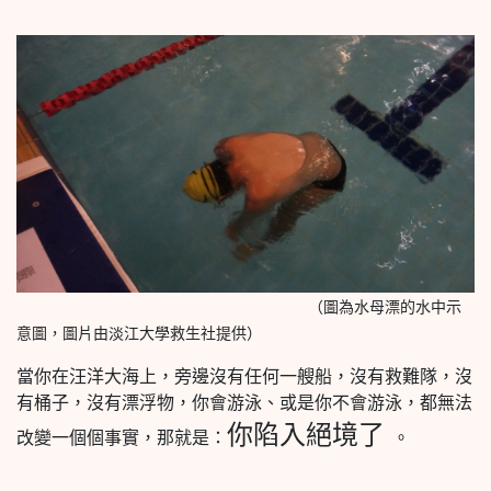
（圖為水母漂的水中示
意圖，圖片由淡江大學救生社提供）
當你在汪洋大海上，旁邊沒有任何一艘船，沒有救難隊，沒
有桶子，沒有漂浮物，你會游泳、或是你不會游泳，都無法
你陷入絕境了
改變一個個事實，那就是：
。