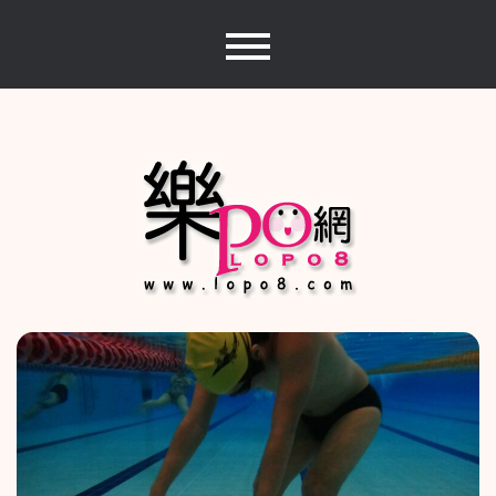
Skip
to
content
樂PO網
分享你的樂事，樂PO吧~