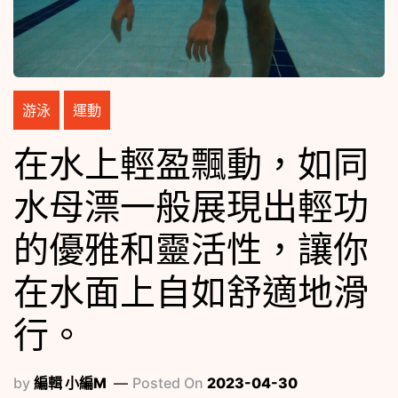
游泳
運動
在水上輕盈飄動，如同
水母漂一般展現出輕功
的優雅和靈活性，讓你
在水面上自如舒適地滑
行。
by
編輯 小編M
Posted On
2023-04-30