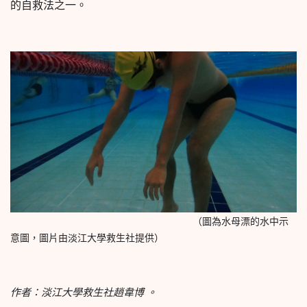
的自救法之一。
（圖為水母漂的水中示
意圖，圖片由淡江大學救生社提供）
作者：淡江大學救生社趙韋博 。