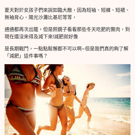
夏天對於女孩子們來說如臨大敵，因為短袖、短褲、短裙、
無袖背心、陽光沙灘比基尼等等，
通通都再次出籠，但是照鏡子看看那些冬天吃肥的贅肉，到
現在還沒來得及減下來!減肥就好像
是長期戰鬥，一點點鬆懈都不可以啊~但是我們真的夠了解
「減肥」這件事嗎？