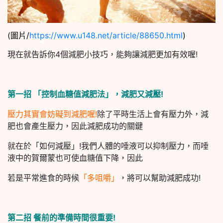
(圖片/
https://www.u148.net/article/88650.html
)
現在就告訴你4個減肥小技巧，能夠讓減肥更加有效喔!
第一招 「控制血糖值減肥法」，減肥又減壓!
壓力其實會妨礙到減肥喔!
除了平時生活上會有壓力外，減
肥也會產生壓力，因此減肥成功的關鍵
就在於「如何減壓」!我們人體的唾液可以抑制壓力，而唾
液中的賀爾蒙也可使血糖值下降，因此
若是平常進食的時候
「多咀嚼」
，將可以幫助減肥成功!
第二招 餐前的準備時間很重要!