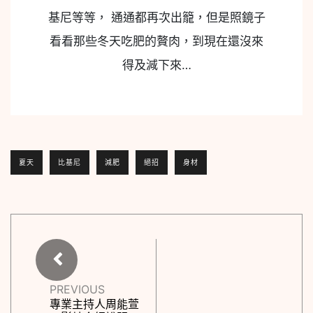
基尼等等， 通通都再次出籠，但是照鏡子
看看那些冬天吃肥的贅肉，到現在還沒來
得及減下來…
夏天
比基尼
減肥
絕招
身材
PREVIOUS
專業主持人周能萱