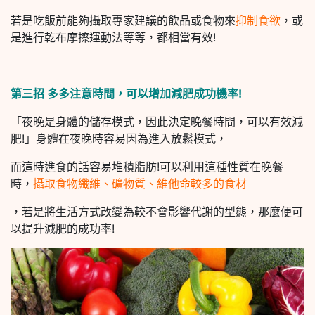
若是吃飯前能夠攝取專家建議的飲品或食物來
抑制食欲
，或
是進行乾布摩擦運動法等等，都相當有效!
第三招 多多注意時間，可以增加減肥成功機率!
「夜晚是身體的儲存模式，因此決定晚餐時間，可以有效減
肥!」身體在夜晚時容易因為進入放鬆模式，
而這時進食的話容易堆積脂肪!可以利用這種性質在晚餐
時，
攝取食物纖維、礦物質、維他命較多的食材
，若是將生活方式改變為較不會影響代謝的型態，那麼便可
以提升減肥的成功率!