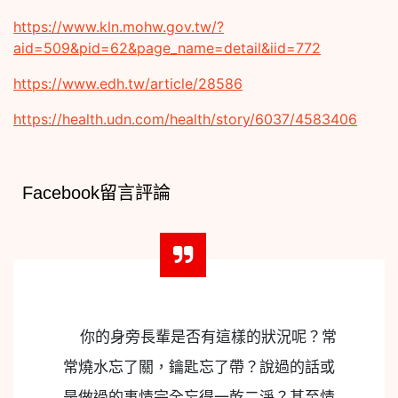
https://www.kln.mohw.gov.tw/?
aid=509&pid=62&page_name=detail&iid=772
https://www.edh.tw/article/28586
https://health.udn.com/health/story/6037/4583406
Facebook留言評論
你的身旁長輩是否有這樣的狀況呢？常
常燒水忘了關，鑰匙忘了帶？說過的話或
是做過的事情完全忘得一乾二淨？甚至情