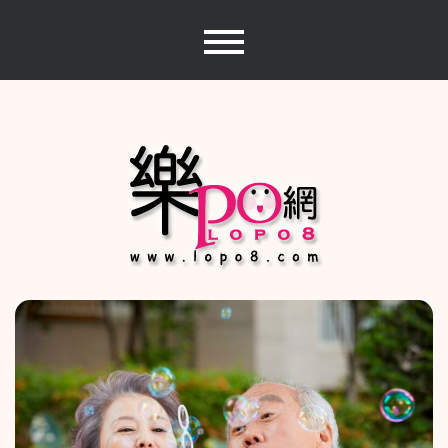
Skip
to
content
樂PO網
分享你的樂事，樂PO吧~