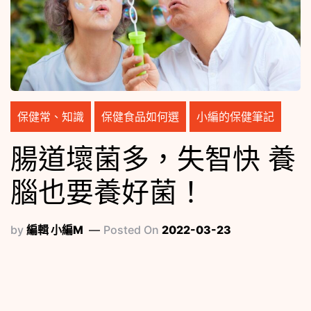
保健常、知識
保健食品如何選
小編的保健筆記
腸道壞菌多，失智快 養
腦也要養好菌！
by
編輯 小編M
Posted On
2022-03-23